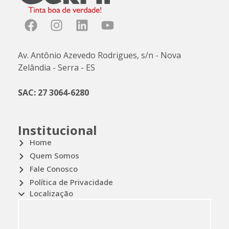
Av. Antônio Azevedo Rodrigues, s/n - Nova
Zelândia - Serra - ES
SAC: 27 3064-6280
Institucional
Home
Quem Somos
Fale Conosco
Política de Privacidade
Localização