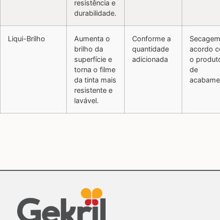
resistência e
durabilidade.
Liqui-Brilho
Aumenta o
Conforme a
Secagem
brilho da
quantidade
acordo 
superfície e
adicionada
o produt
torna o filme
de
da tinta mais
acabame
resistente e
lavável.