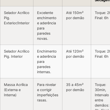
Selador Acrílico
Excelente
Até 150m²
Toque: 2
Pig.
enchimento
por demão
Final: 6h
Exterior/Interior
e aderência
para
paredes
novas.
Selador Acrílico
Enchimento
Até 120m²
Toque: 2
Pig. Interior
e aderência
por demão
Final: 6h
para
paredes
internas.
Massa Acrílica
Para nivelar
35 a 45m²
Toque:
(Externa e
e corrigir
por demão
30min,
Interna)
imperfeições
Intervalo
rasas.
entre
demãos: