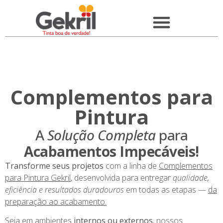
Complementos para
Pintura
A
Solução Completa
para
Acabamentos Impecáveis!
Transforme seus projetos
com a linha de
Complementos
para Pintura Gekril
, desenvolvida para entregar
qualidade,
eficiência e resultados duradouros
em todas as etapas —
da
preparação ao acabamento.
Seja em ambientes
internos ou externos
, nossos