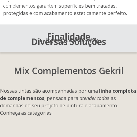
complementos garantem
superfícies bem tratadas,
protegidas e com acabamento esteticamente perfeito.
Finalidade
Diversas Soluções
Preparação de Superfície
Mix
Complementos
Gekril
Nossas tintas são acompanhadas por uma
linha completa
de complementos
, pensada para
atender toda
s as
demandas do seu projeto de pintura e acabamento.
Conheça as categorias: