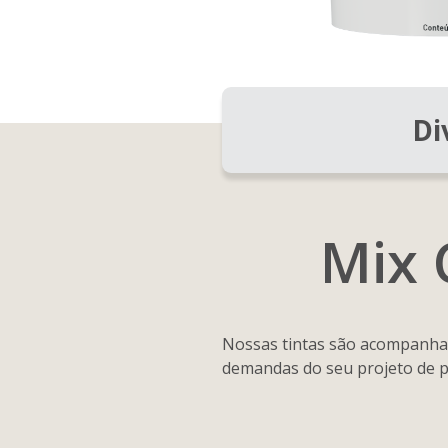
Di
Mix
Nossas tintas são acompanh
demandas do seu projeto de p