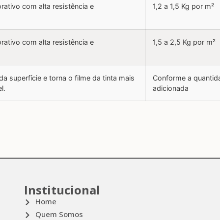
tivo com alta resistência e
1,2 a 1,5 Kg por m²
tivo com alta resistência e
1,5 a 2,5 Kg por m²
a superfície e torna o filme da tinta mais
Conforme a quantid
l.
adicionada
Institucional
Home
Quem Somos