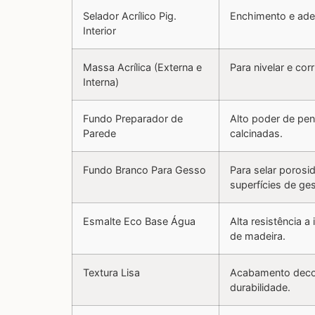
Selador Acrílico Pig.
Enchimento e ader
Interior
Massa Acrílica (Externa e
Para nivelar e cor
Interna)
Fundo Preparador de
Alto poder de pen
Parede
calcinadas.
Fundo Branco Para Gesso
Para selar porosi
superfícies de ge
Esmalte Eco Base Água
Alta resistência a
de madeira.
Textura Lisa
Acabamento decora
durabilidade.