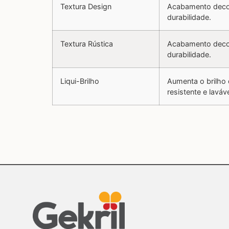
Textura Design
Acabamento decora
durabilidade.
Textura Rústica
Acabamento decora
durabilidade.
Liqui-Brilho
Aumenta o brilho d
resistente e laváve