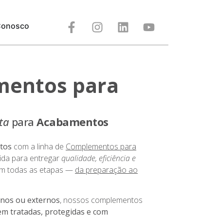
Conosco
entos para
ta
para
Acabamentos
tos
com a linha de
Complementos para
vida para entregar
qualidade, eficiência e
m todas as etapas —
da preparação ao
rnos ou externos
, nossos complementos
em tratadas, protegidas e com