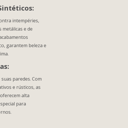
intéticos:
ontra intempéries,
s metálicas e de
s acabamentos
sco, garantem beleza e
lima.
as:
s suas paredes. Com
tivos e rústicos, as
 oferecem alta
special para
ernos.