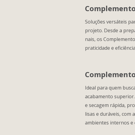
Complementos
Soluções versáteis pa
projeto. Desde a prepa
nais, os Complemento
praticidade e eficiênci
Complementos
Ideal para quem busca
acabamento superior.
e secagem rápida, pro
lisas e duráveis, com
ambientes internos e 