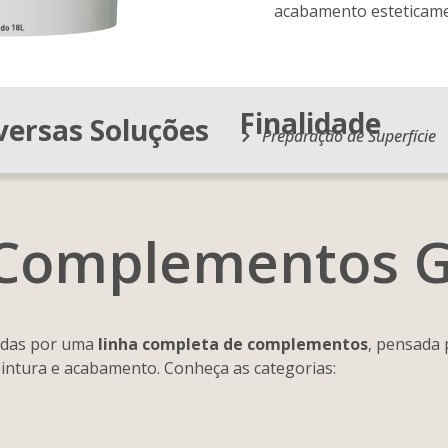
acabamento esteticame
Finalidade
versas Soluções
Preparação de Superfície
Complementos
G
adas por uma
linha completa de complementos
, pensada
intura e acabamento. Conheça as categorias: