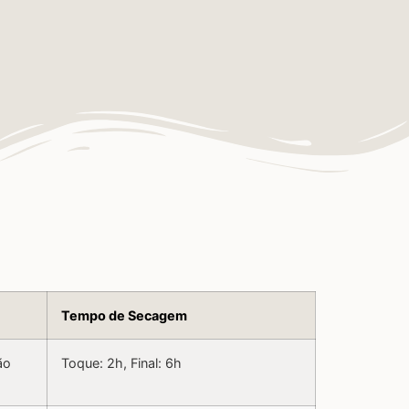
Tempo de Secagem
ão
Toque: 2h, Final: 6h