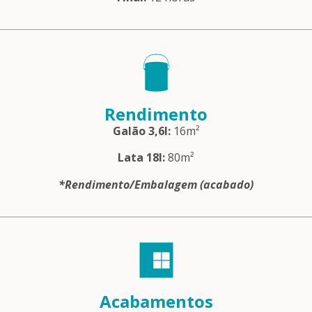
Rendimento
Galão 3,6l:
16m²
Lata 18l:
80m²
*Rendimento/Embalagem (acabado)
Acabamentos