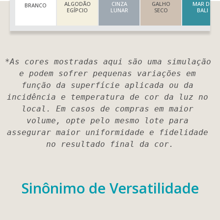
ALGODÃO
CINZA
GALHO
MAR DE
BRANCO
EGÍPCIO
LUNAR
SECO
BALI
*As cores mostradas aqui são uma simulação 
e podem sofrer pequenas variações em 
função da superfície aplicada ou da 
incidência e temperatura de cor da luz no 
local. Em casos de compras em maior 
volume, opte pelo mesmo lote para 
assegurar maior uniformidade e fidelidade 
no resultado final da cor.
Sinônimo de
Versatilidade