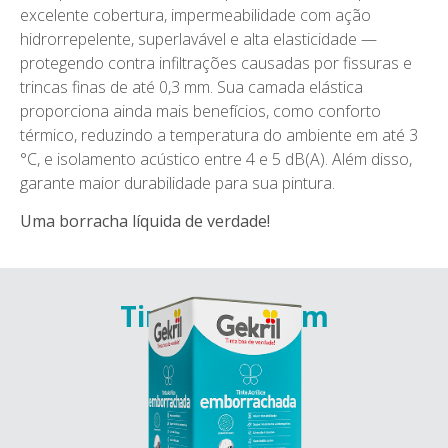
excelente cobertura, impermeabilidade com ação
hidrorrepelente, superlavável e alta elasticidade —
protegendo contra infiltrações causadas por fissuras e
trincas finas de até 0,3 mm. Sua camada elástica
proporciona ainda mais benefícios, como conforto
térmico, reduzindo a temperatura do ambiente em até 3
°C, e isolamento acústico entre 4 e 5 dB(A). Além disso,
garante maior durabilidade para sua pintura.
Uma borracha líquida de verdade!
Tinta Premium
Interior e Exterior